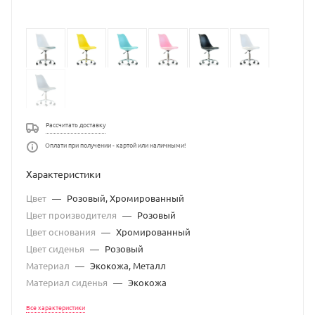
Рассчитать доставку
Оплати при получении - картой или наличными!
Характеристики
Цвет
—
Розовый, Хромированный
Цвет производителя
—
Розовый
Цвет основания
—
Хромированный
Цвет сиденья
—
Розовый
Материал
—
Экокожа, Металл
Материал сиденья
—
Экокожа
Все характеристики