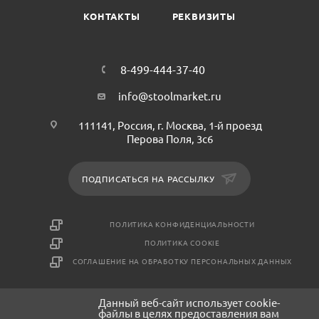
КОНТАКТЫ
РЕКВИЗИТЫ
8-499-444-37-40
info@stoolmarket.ru
111141, Россия, г. Москва, 1-й проезд
Перова Поля, 3с6
ПОДПИСАТЬСЯ НА РАССЫЛКУ
ПОЛИТИКА КОНФИДЕНЦИАЛЬНОСТИ
ПОЛИТИКА COOKIE
СОГЛАШЕНИЕ НА ОБРАБОТКУ ПЕРСОНАЛЬНЫХ ДАННЫХ
Данный веб-сайт использует cookie-
2026 © СтулМаркет - интернет-магазин мебели
файлы в целях предоставления вам