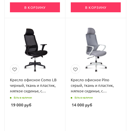
В КОРЗИНУ
В КОРЗИНУ
Кресло офисное Como LB
Кресло офисное Pino
черный, ткань и пластик,
серый, ткань и пластик,
мягкое сиденье, с
мягкое сиденье, с
подлокотниками
подлокотниками
Есть в наличии
Есть в наличии
19 000
руб
14 000
руб