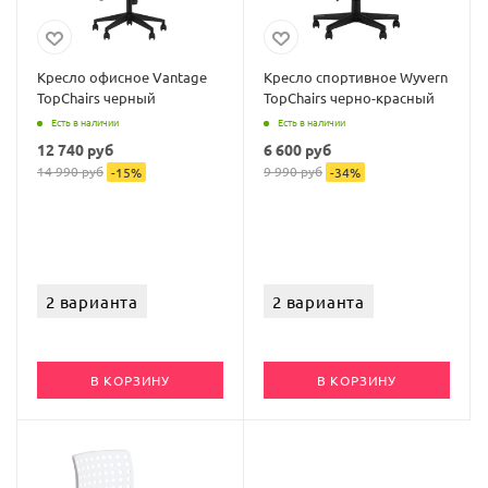
Кресло офисное Vantage
Кресло спортивное Wyvern
TopChairs черный
TopChairs черно-красный
Есть в наличии
Есть в наличии
12 740
руб
6 600
руб
14 990
руб
9 990
руб
-
15
%
-
34
%
2 варианта
2 варианта
В КОРЗИНУ
В КОРЗИНУ