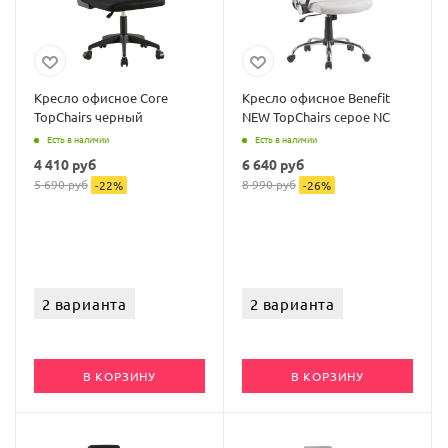
Кресло офисное Core
Кресло офисное Benefit
TopChairs черный
NEW TopChairs серое NC
Есть в наличии
Есть в наличии
4 410
руб
6 640
руб
5 690
руб
8 990
руб
-
22
%
-
26
%
2 варианта
2 варианта
В КОРЗИНУ
В КОРЗИНУ