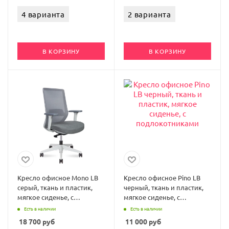
4 варианта
2 варианта
В КОРЗИНУ
В КОРЗИНУ
Кресло офисное Mono LB
Кресло офисное Pino LB
серый, ткань и пластик,
черный, ткань и пластик,
мягкое сиденье, с
мягкое сиденье, с
подлокотниками
подлокотниками
Есть в наличии
Есть в наличии
18 700
руб
11 000
руб