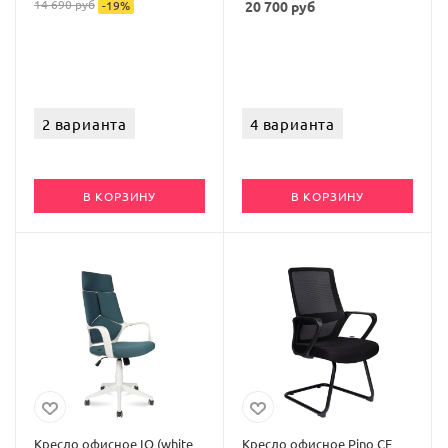
14 690
руб
-
19
%
20 700
руб
2 варианта
4 варианта
В КОРЗИНУ
В КОРЗИНУ
Кресло офисное IQ (white
Кресло офисное Pino CF