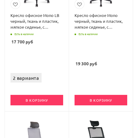
Кресло офисное Mono LB
Кресло офисное Mono
черный, ткань и пластик,
черный, ткань и пластик,
мягкое сиденье, с
мягкое сиденье, с
подлокотниками
подлокотниками
Есть в наличии
Есть в наличии
17 700
руб
19 300
руб
2 варианта
В КОРЗИНУ
В КОРЗИНУ