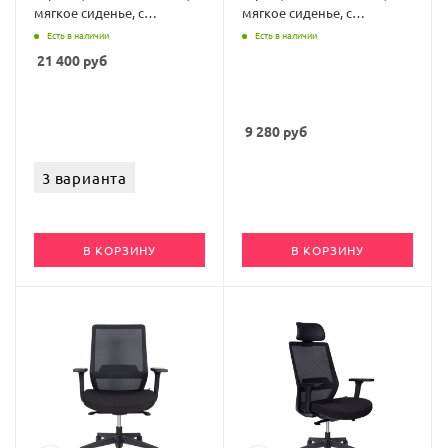
мягкое сиденье, с
мягкое сиденье, с
подлокотниками
подлокотниками
Есть в наличии
Есть в наличии
21 400
руб
9 280
руб
3 варианта
В КОРЗИНУ
В КОРЗИНУ