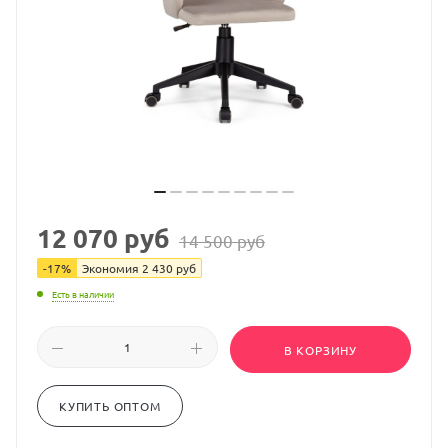
12 070
руб
14 500
руб
-
17
%
Экономия
2 430
руб
Есть в наличии
В КОРЗИНУ
КУПИТЬ ОПТОМ