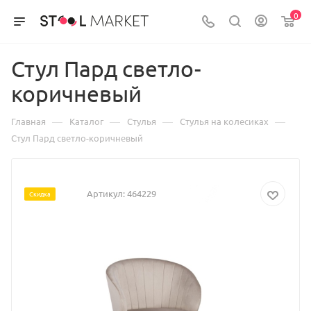
0
Стул Пард светло-
коричневый
—
—
—
—
Главная
Каталог
Стулья
Стулья на колесиках
Стул Пард светло-коричневый
Артикул:
464229
Скидка