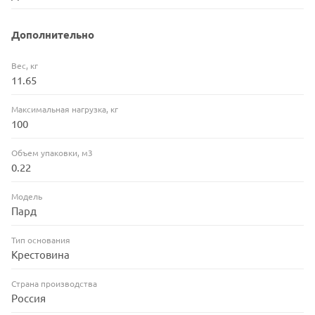
Дополнительно
Вес, кг
11.65
Максимальная нагрузка, кг
100
Объем упаковки, м3
0.22
Модель
Пард
Тип основания
Крестовина
Страна производства
Россия