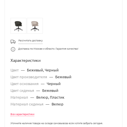
Рассчитать доставку
Доставка по Москве и области. Гарантия качества!
Характеристики
Цвет
—
Бежевый, Черный
Цвет производителя
—
Бежевый
Цвет основания
—
Черный
Цвет сиденья
—
Бежевый
Материал
—
Велюр, Пластик
Материал сиденья
—
Велюр
Все характеристики
Уточните наличие товара на складе самовывоза если хотите забрать сегодня.