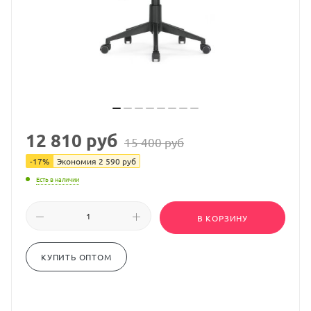
12 810
руб
15 400
руб
-
17
%
Экономия
2 590
руб
Есть в наличии
В КОРЗИНУ
КУПИТЬ ОПТОМ