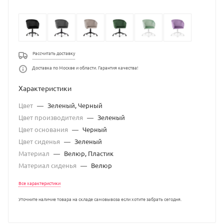
Рассчитать доставку
Доставка по Москве и области. Гарантия качества!
Характеристики
Цвет
—
Зеленый, Черный
Цвет производителя
—
Зеленый
Цвет основания
—
Черный
Цвет сиденья
—
Зеленый
Материал
—
Велюр, Пластик
Материал сиденья
—
Велюр
Все характеристики
Уточните наличие товара на складе самовывоза если хотите забрать сегодня.