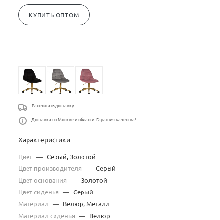
КУПИТЬ ОПТОМ
Рассчитать доставку
Доставка по Москве и области. Гарантия качества!
Характеристики
Цвет
—
Серый, Золотой
Цвет производителя
—
Серый
Цвет основания
—
Золотой
Цвет сиденья
—
Серый
Материал
—
Велюр, Металл
Материал сиденья
—
Велюр