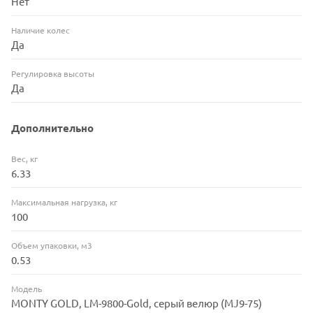
Нет
Наличие колес
Да
Регулировка высоты
Да
Дополнительно
Вес, кг
6.33
Максимальная нагрузка, кг
100
Объем упаковки, м3
0.53
Модель
MONTY GOLD, LM-9800-Gold, серый велюр (MJ9-75)