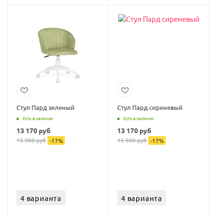
Стул Пард зеленый
Стул Пард сиреневый
Есть в наличии
Есть в наличии
13 170
руб
13 170
руб
15 900
руб
15 900
руб
-
17
%
-
17
%
4 варианта
4 варианта