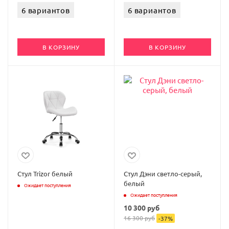
6 вариантов
6 вариантов
В КОРЗИНУ
В КОРЗИНУ
Стул Trizor белый
Стул Дэни светло-серый,
белый
Ожидает поступления
Ожидает поступления
10 300
руб
16 300
руб
-
37
%