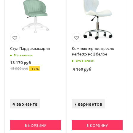
Стул Пард аквамарин
Компьютерное кресло
Perfecto Roll белое
Есть в наличии
Есть в наличии
13 170
руб
15 900
руб
-
17
%
4 160
руб
4 варианта
7 вариантов
В КОРЗИНУ
В КОРЗИНУ