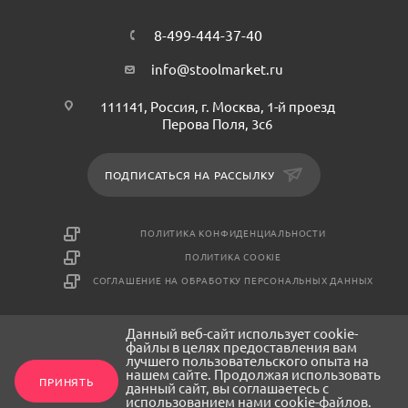
8-499-444-37-40
info@stoolmarket.ru
111141, Россия, г. Москва, 1-й проезд
Перова Поля, 3с6
ПОДПИСАТЬСЯ НА РАССЫЛКУ
ПОЛИТИКА КОНФИДЕНЦИАЛЬНОСТИ
ПОЛИТИКА COOKIE
СОГЛАШЕНИЕ НА ОБРАБОТКУ ПЕРСОНАЛЬНЫХ ДАННЫХ
Данный веб-сайт использует cookie-
2026 © СтулМаркет - интернет-магазин мебели
файлы в целях предоставления вам
лучшего пользовательского опыта на
нашем сайте. Продолжая использовать
ПРИНЯТЬ
данный сайт, вы соглашаетесь с
использованием нами cookie-файлов.