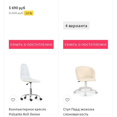
5 690
руб
8 200
руб
-
31
%
4 варианта
УЗНАТЬ О ПОСТУПЛЕНИИ
УЗНАТЬ О ПОСТУПЛЕНИИ
Компьютерное кресло
Стул Пард экокожа
Pulsante Roll белое
слоновая кость