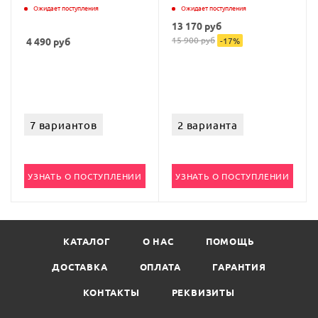
Ожидает поступления
Ожидает поступления
13 170
руб
15 900
руб
4 490
руб
-
17
%
7 вариантов
2 варианта
УЗНАТЬ О ПОСТУПЛЕНИИ
УЗНАТЬ О ПОСТУПЛЕНИИ
КАТАЛОГ
О НАС
ПОМОЩЬ
ДОСТАВКА
ОПЛАТА
ГАРАНТИЯ
КОНТАКТЫ
РЕКВИЗИТЫ