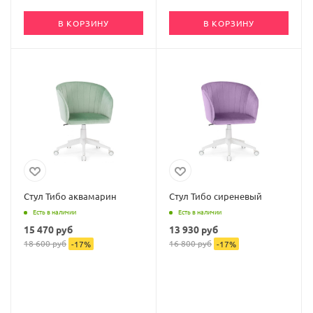
В КОРЗИНУ
В КОРЗИНУ
Стул Тибо аквамарин
Стул Тибо сиреневый
Есть в наличии
Есть в наличии
15 470
руб
13 930
руб
18 600
руб
16 800
руб
-
17
%
-
17
%