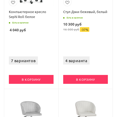
Компьютерное кресло
Стул Дэни бежевый, белый
Sephi Roll белое
Есть в наличии
Есть в наличии
10 300
руб
16 300
руб
4 040
руб
-
37
%
7 вариантов
4 варианта
В КОРЗИНУ
В КОРЗИНУ