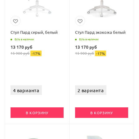
Стул Пард серый, белый
Стул Пард экокожа белый
Есть в наличии
Есть в наличии
13 170
руб
13 170
руб
15 900
руб
15 900
руб
-
17
%
-
17
%
4 варианта
2 варианта
В КОРЗИНУ
В КОРЗИНУ