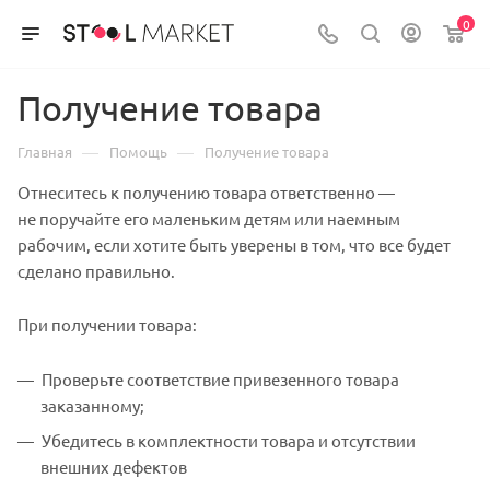
0
Получение товара
—
—
Главная
Помощь
Получение товара
Отнеситесь к получению товара ответственно —
не поручайте его маленьким детям или наемным
рабочим, если хотите быть уверены в том, что все будет
сделано правильно.
При получении товара:
Проверьте соответствие привезенного товара
заказанному;
Убедитесь в комплектности товара и отсутствии
внешних дефектов